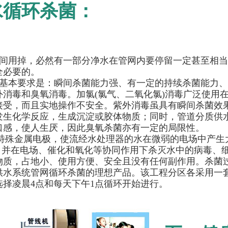
水循环杀菌：
间用掉，必然有一部分净水在管网内要停留一定甚至相当
全必要的。
基本要求是：瞬间杀菌能力强、有一定的持续杀菌能力、
消毒和臭氧消毒。加氯(氯气、二氧化氯)消毒广泛使用
接受，而且实地操作不安全。紫外消毒虽具有瞬间杀菌效
发生化学反应，生成沉淀或胶体物质；同时，管道分质供
口感，使人生厌，因此臭氧杀菌亦有一定的局限性。
的特殊金属电极，使流经水处理器的水在微弱的电场中产
)，并在电场、催化和氧化等协同作用下杀灭水中的病毒、细
物质，占地小、使用方便、安全且没有任何副作用。杀菌
水系统管网循环杀菌的理想产品。该工程分区各采用一套3
择凌晨4点和每天下午1点循环开始进行。