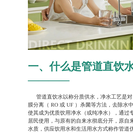
一、什么是管道直饮
————
管道直饮水以称分质供水，净水工艺是对
膜分离（
RO 或 UF ）杀菌等方法，去
使其成为优质饮用净水（或纯净水），通过
居民使用，与原有的自来水彻底分开，原自
水质，供应饮用水和生活用水方式称作管道