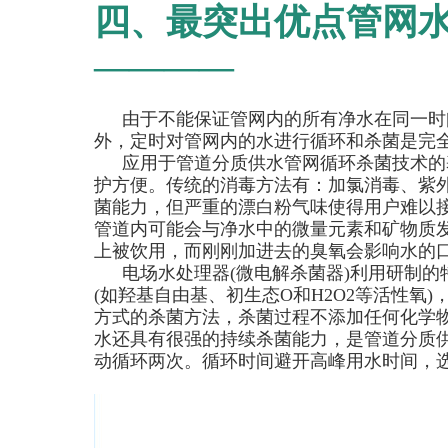
四、最突出优点管网
————
由于不能保证管网内的所有净水在同一时
外，定时对管网内的水进行循环和杀菌是完
应用于管道分质供水管网循环杀菌技术的
护方便。传统的消毒方法有：加氯消毒、紫外
菌能力，但严重的漂白粉气味使得用户难以
管道内可能会与净水中的微量元素和矿物质
上被饮用，而刚刚加进去的臭氧会影响水的
电场水处理器(微电解杀菌器)利用研制
(如羟基自由基、初生态O和H2O2等活性氧
方式的杀菌方法，杀菌过程不添加任何化学
水还具有很强的持续杀菌能力，是管道分质供
动循环两次。循环时间避开高峰用水时间，选