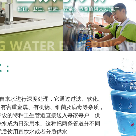
水：
自来水进行
深度处理，它通过过滤、软化、
除水中有害重金属、有机物、细菌及病毒等杂质，
专设的特种卫生管道直接送入每家每户，供
来水成为日杂用水。这种把两条管道分不同
优质饮用
直饮水或者分质供水。