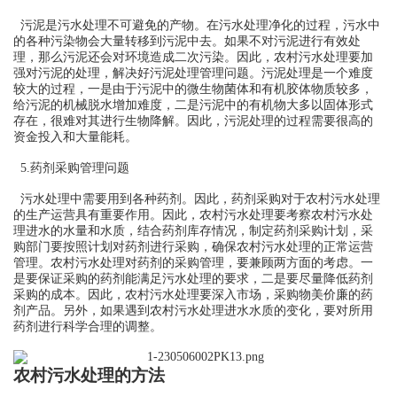
污泥是污水处理不可避免的产物。在污水处理净化的过程，污水中
的各种污染物会大量转移到污泥中去。如果不对污泥进行有效处
理，那么污泥还会对环境造成二次污染。因此，农村污水处理要加
强对污泥的处理，解决好污泥处理管理问题。污泥处理是一个难度
较大的过程，一是由于污泥中的微生物菌体和有机胶体物质较多，
给污泥的机械脱水增加难度，二是污泥中的有机物大多以固体形式
存在，很难对其进行生物降解。因此，污泥处理的过程需要很高的
资金投入和大量能耗。
5.药剂采购管理问题
污水处理中需要用到各种药剂。因此，药剂采购对于农村污水处理
的生产运营具有重要作用。因此，农村污水处理要考察农村污水处
理进水的水量和水质，结合药剂库存情况，制定药剂采购计划，采
购部门要按照计划对药剂进行采购，确保农村污水处理的正常运营
管理。农村污水处理对药剂的采购管理，要兼顾两方面的考虑。一
是要保证采购的药剂能满足污水处理的要求，二是要尽量降低药剂
采购的成本。因此，农村污水处理要深入市场，采购物美价廉的药
剂产品。另外，如果遇到农村污水处理进水水质的变化，要对所用
药剂进行科学合理的调整。
农村污水处理的方法