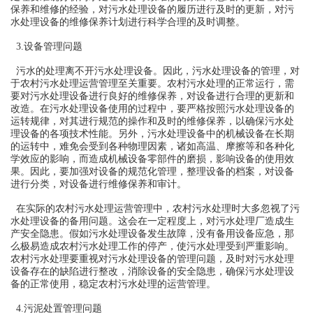
保养和维修的经验，对污水处理设备的履历进行及时的更新，对污
水处理设备的维修保养计划进行科学合理的及时调整。
3.设备管理问题
污水的处理离不开污水处理设备。因此，污水处理设备的管理，对
于农村污水处理运营管理至关重要。农村污水处理的正常运行，需
要对污水处理设备进行良好的维修保养，对设备进行合理的更新和
改造。在污水处理设备使用的过程中，要严格按照污水处理设备的
运转规律，对其进行规范的操作和及时的维修保养，以确保污水处
理设备的各项技术性能。另外，污水处理设备中的机械设备在长期
的运转中，难免会受到各种物理因素，诸如高温、摩擦等和各种化
学效应的影响，而造成机械设备零部件的磨损，影响设备的使用效
果。因此，要加强对设备的规范化管理，整理设备的档案，对设备
进行分类，对设备进行维修保养和审计。
在实际的农村污水处理运营管理中，农村污水处理时大多忽视了污
水处理设备的备用问题。这会在一定程度上，对污水处理厂造成生
产安全隐患。假如污水处理设备发生故障，没有备用设备应急，那
么极易造成农村污水处理工作的停产，使污水处理受到严重影响。
农村污水处理要重视对污水处理设备的管理问题，及时对污水处理
设备存在的缺陷进行整改，消除设备的安全隐患，确保污水处理设
备的正常使用，稳定农村污水处理的运营管理。
4.污泥处置管理问题